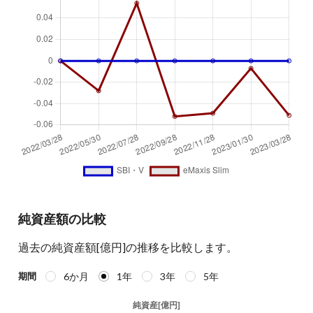
純資産額の比較
過去の純資産額[億円]の推移を比較します。
6か月
1年
3年
5年
期間