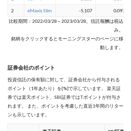
2
eMaxis Slim
-5.107
0.097
比較期間：
2022/03/28～2023/03/28
。信託報酬は税込
み。
銘柄をクリックするとモーニングスターのページに移
動します。
証券会社のポイント
投資信託の保有額に対して、証券会社から付与される
ポイント（1年あたり）を[%]で示しています。 楽天証
券では楽天ポイント、SBI証券ではTポイントが付与さ
れます。 また、ポイントを考慮した直近1年間のリター
ンも示しています。