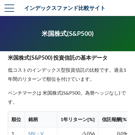
インデックスファンド比較サイト
米国株式(S&P500)
米国株式(S&P500) 投資信託の基本データ
低コストのインデックス型投資信託の比較です。過去1
年間のリターンで順位を付けています。
ベンチマークは 米国株式(S&P500。為替ヘッジなし) で
す。
順位
銘柄
1年リターン[%]
信託報酬[%]
1
SBI・V
-5.056
0.094